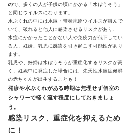
の
で、多くの人が子供の頃にかかる「水ぼうそう」
と同じウイルスになります。
水ぶくれの中には水痘・帯状疱疹ウイルスが潜んで
いて、破れると他人に感染させるリスクがあり、
水痘にかかったことがない人や免疫力が低下してい
る人、妊婦、乳児に感染を引き起こす可能性があり
ます。
乳児や、妊婦は水ぼうそうが重症化するリスクが高
く、妊娠中に発症した場合には、先天性水痘症候群
の赤ちゃんが出生することも！
発疹や水ぶくれがある時期は無理せず個室の
シャワーで軽く流す程度にしておきましょ
う。
感染リスク、重症化を抑えるため
に！