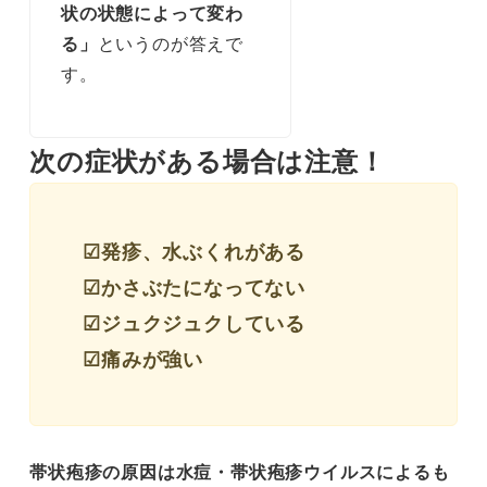
状の状態によって変わ
る」
というのが答えで
す。
次の症状がある場合は注意！
☑発疹、水ぶくれがある
☑かさぶたになってない
☑ジュクジュクしている
☑痛みが強い
帯状疱疹の原因は水痘・帯状疱疹ウイルスによるも