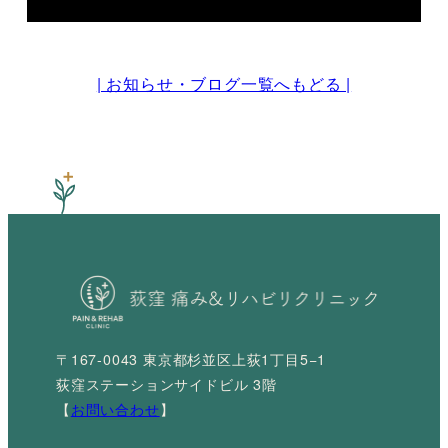
| お知らせ・ブログ一覧へもどる |
〒167-0043 東京都杉並区上荻1丁目5−1
荻窪ステーションサイドビル 3階
【
お問い合わせ
】