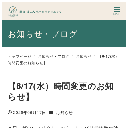
メ
イ
MENU
ン
コ
お知らせ・ブログ
ン
テ
ン
トップページ
お知らせ・ブログ
お知らせ
【6/17(水）
ツ
時間変更のお知らせ】
へ
移
【6/17(水）時間変更のお知
動
らせ】
カテゴリー
2026年06月17日
お知らせ
投稿日
本日、都合によりクリニック、リハビリ最終受付時